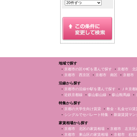
地域で探す
京都市の区や町を選んで探す
京都市 北
京都市 西京区
京都市 南区
京都市
沿線から探す
京都市の沿線や駅を選んで探す
ＪＲ京都
近鉄京都線
叡山叡山線
叡山鞍馬線
特集から探す
京都の大学生向け賃貸
敷金・礼金ゼロ賃
シングルでセパレート特集
新築賃貸マン
家賃相場から探す
京都市 北区の家賃相場
京都市 左京区
京都市 東山区の家賃相場
京都市 右京