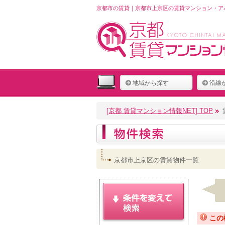
京都市の賃貸｜京都市上京区の賃貸マンション・アパ
地域から探す
沿線
[京都 賃貸マンション情報NET] TOP
京都市上京区の賃貸物件一覧
この