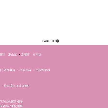
都市 東山区
京都市 右京区
地下鉄東西線
京阪本線
京阪鴨東線
駐車場付き賃貸物件
下京区の家賃相場
伏見区の家賃相場