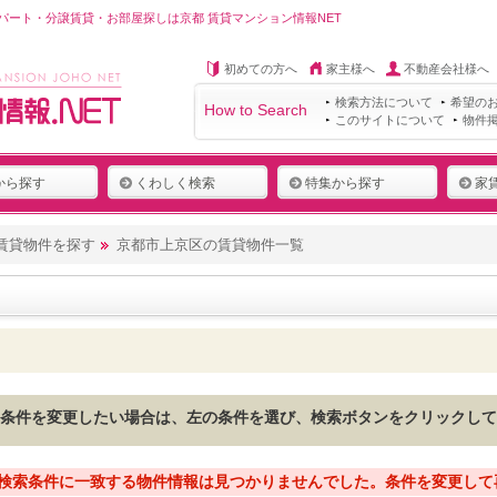
ート・分譲賃貸・お部屋探しは京都 賃貸マンション情報NET
初めての方へ
家主様へ
不動産会社様へ
検索方法について
希望の
How to Search
このサイトについて
物件
から探す
くわしく検索
特集から探す
家
賃貸物件を探す
京都市上京区の賃貸物件一覧
条件を変更したい場合は、左の条件を選び、検索ボタンをクリックして
検索条件に一致する物件情報は見つかりませんでした。条件を変更して