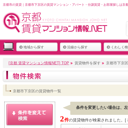
京都市の賃貸｜京都市下京区の賃貸マンション・アパート・分譲賃貸・お部屋探しは京都 
地域から探す
沿線から探す
くわしく検
[京都 賃貸マンション情報NET] TOP
賃貸物件を探す
京都市下京
京都市下京区の賃貸物件一覧
条件を変更したい場合は、左
2
件
の賃貸物件が検索されました。[ 表示