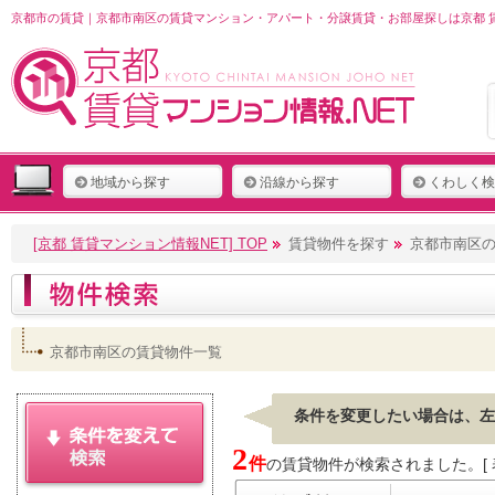
京都市の賃貸｜京都市南区の賃貸マンション・アパート・分譲賃貸・お部屋探しは京都 賃
地域から探す
沿線から探す
くわしく検
[京都 賃貸マンション情報NET] TOP
賃貸物件を探す
京都市南区
京都市南区の賃貸物件一覧
条件を変更したい場合は、左
2
件
の賃貸物件が検索されました。[ 表示