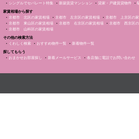
シングルでセパレート特集
新築賃貸マンション
貸家・戸建賃貸物件
家賃相場から探す
京都市 北区の家賃相場
京都市 左京区の家賃相場
京都市 上京区の家
京都市 東山区の家賃相場
京都市 右京区の家賃相場
京都市 西京区の
京都市 山科区の家賃相場
その他の検索方法
くわしく検索
おすすめ物件一覧
新着物件一覧
探してもらう
おまかせお部屋探し
新着メールサービス
各店舗に電話でお問い合わせ