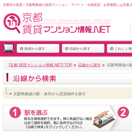
京都市の賃貸｜京阪鴨東線の賃貸マンション・アパート・分譲賃貸・お部屋探しは京都 賃
地域から探す
沿線から探す
くわしく検
[京都 賃貸マンション情報.NET] TOP
沿線から探す
京阪鴨東線の
京阪鴨東線の駅・条件から賃貸物件を探す