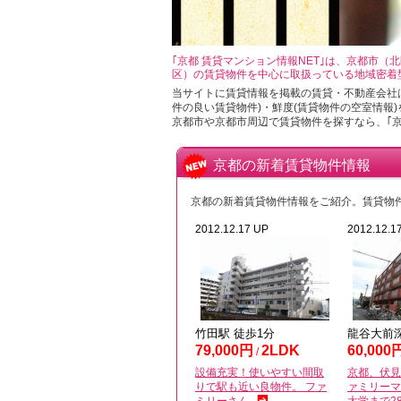
｢京都 賃貸マンション情報NET｣は、京都市
区）の賃貸物件を中心に取扱っている地域密着
当サイトに賃貸情報を掲載の賃貸・不動産会社は
件の良い賃貸物件)・鮮度(賃貸物件の空室情報
京都市や京都市周辺で賃貸物件を探すなら、｢京
京都の新着賃貸物件情報
京都の新着賃貸物件情報をご紹介。賃貸物