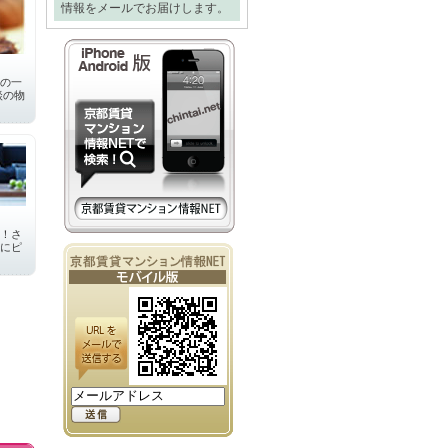
情報をメールでお届けします。
の一
談の物
！さ
にピ