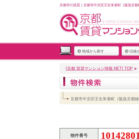
京都市の賃貸｜京都市中京区壬生朱雀町（阪急京都線
地域から探す
沿線
[京都 賃貸マンション情報.NET] TOP
京都市中京区壬生朱雀町（阪急京都線
1014280
物件番号