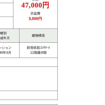
47,000円
共益費
5,000円
種別
建物構造
成年月
ンション
鉄骨鉄筋ｺﾝｸﾘｰﾄ
90年3月
11階建/6階