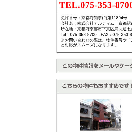
TEL.075-353-870
免許番号：京都府知事(2)第11894号
会社名：株式会社アルティム 京都駅
所在地：京都府京都市下京区烏丸通七
Tel：075-353-8700 FAX：075-353-8
※お問い合わせの際は、物件番号や「
と対応がスムーズになります。