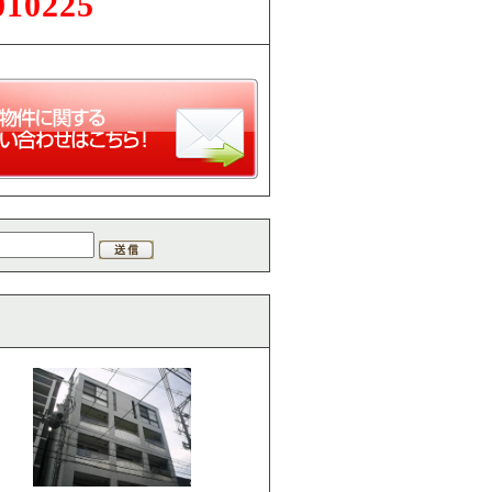
010225