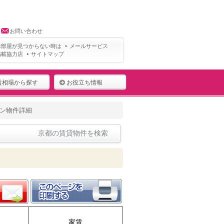
お問い合わせ
お部屋が見つからない時は
メールサービス
掲載協力店
サイトマップ
賃相場から探す
お役立ち情報
ン物件詳細
京都の賃貸物件を検索
家賃