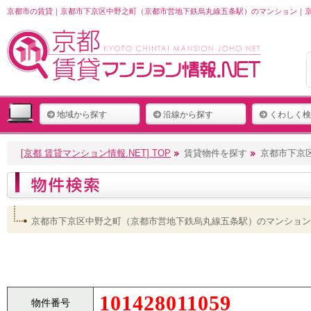
京都市の賃貸｜京都市下京区中野之町（京都市営地下鉄烏丸線五条駅）のマンション｜京都
地域から探す
沿線から探す
くわしく検
[京都 賃貸マンション情報.NET] TOP
賃貸物件を探す
京都市下京
京都市下京区中野之町（京都市営地下鉄烏丸線五条駅）のマンション
101428011059
物件番号