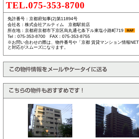
TEL.075-353-8700
免許番号：京都府知事(2)第11894号
会社名：株式会社アルティム 京都駅前店
所在地：京都府京都市下京区烏丸通七条下ル東塩小路町719
Tel：075-353-8700 FAX：075-353-8755
※お問い合わせの際は、物件番号や「京都 賃貸マンション情報NE
と対応がスムーズになります。