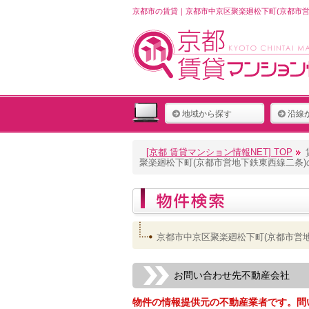
京都市の賃貸｜京都市中京区聚楽廻松下町(京都市営
地域から探す
沿線
[京都 賃貸マンション情報NET] TOP
聚楽廻松下町(京都市営地下鉄東西線二条
京都市中京区聚楽廻松下町(京都市営
お問い合わせ先不動産会社
物件の情報提供元の不動産業者です。問