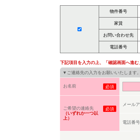
物件番号
家賃
お問い合わせ先
電話番号
下記項目を入力の上、「確認画面へ進む
▼ご連絡先の入力をお願いいたします
お名前
必須
メールア
ご希望の連絡先
必須
（いずれか一つ以
上）
電話番号