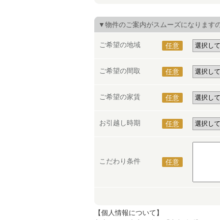
▼物件のご案内がスムーズになります
ご希望の地域
任意
ご希望の間取
任意
ご希望の家賃
任意
お引越し時期
任意
こだわり条件
任意
【個人情報について】