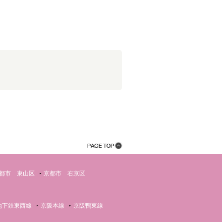
都市 東山区
京都市 右京区
地下鉄東西線
京阪本線
京阪鴨東線