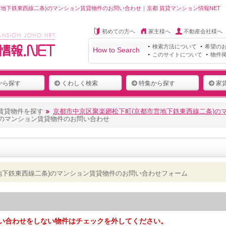
地下鉄東西線二条)のマンション賃貸物件のお問い合わせ｜京都 賃貸マンション情報NET
初めての方へ
家主様へ
不動産会社様へ
検索方法について
希望の
How to Search
このサイトについて
物件
から探す
くわしく検索
特集から探す
家
賃貸物件を探す
京都市中京区聚楽廻松下町(京都市営地下鉄東西線二条)の
)のマンション賃貸物件のお問い合わせ
地下鉄東西線二条)のマンション賃貸物件のお問い合わせフォーム
い合わせをしない物件はチェックを外してください。