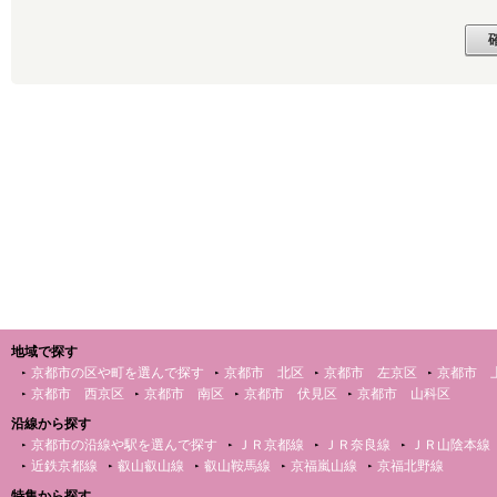
地域で探す
京都市の区や町を選んで探す
京都市 北区
京都市 左京区
京都市 
京都市 西京区
京都市 南区
京都市 伏見区
京都市 山科区
沿線から探す
京都市の沿線や駅を選んで探す
ＪＲ京都線
ＪＲ奈良線
ＪＲ山陰本線
近鉄京都線
叡山叡山線
叡山鞍馬線
京福嵐山線
京福北野線
特集から探す