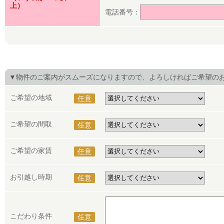
上）
電話番号：
▼物件のご案内がスムーズになりますので、よろしければご希望の
ご希望の地域
任意
ご希望の間取
任意
ご希望の家賃
任意
お引越し時期
任意
こだわり条件
任意