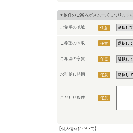
▼物件のご案内がスムーズになります
ご希望の地域
任意
ご希望の間取
任意
ご希望の家賃
任意
お引越し時期
任意
こだわり条件
任意
【個人情報について】