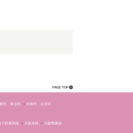
都市 東山区
京都市 右京区
地下鉄東西線
京阪本線
京阪鴨東線