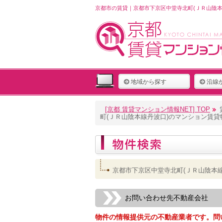
京都市の賃貸｜京都市下京区中堂寺北町(ＪＲ山陰本
地域から探す
沿線
[京都 賃貸マンション情報NET] TOP
町(ＪＲ山陰本線丹波口)のマンション賃
京都市下京区中堂寺北町(ＪＲ山陰本
お問い合わせ先不動産会社
物件の情報提供元の不動産業者です。問