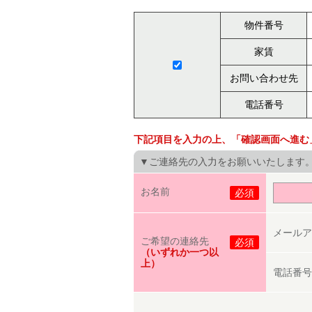
物件番号
家賃
お問い合わせ先
電話番号
下記項目を入力の上、「確認画面へ進む
▼ご連絡先の入力をお願いいたします
お名前
必須
メールア
ご希望の連絡先
必須
（いずれか一つ以
上）
電話番号