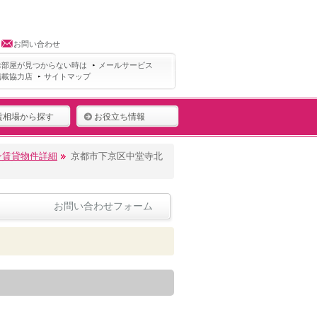
お問い合わせ
お部屋が見つからない時は
メールサービス
掲載協力店
サイトマップ
賃相場から探す
お役立ち情報
ン賃貸物件詳細
京都市下京区中堂寺北
お問い合わせフォーム