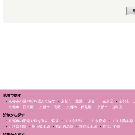
地域で探す
京都市の区や町を選んで探す
京都市 北区
京都市 左京区
京都市 
京都市 西京区
京都市 南区
京都市 伏見区
京都市 山科区
沿線から探す
京都市の沿線や駅を選んで探す
ＪＲ京都線
ＪＲ奈良線
ＪＲ山陰本線
近鉄京都線
叡山叡山線
叡山鞍馬線
京福嵐山線
京福北野線
特集から探す