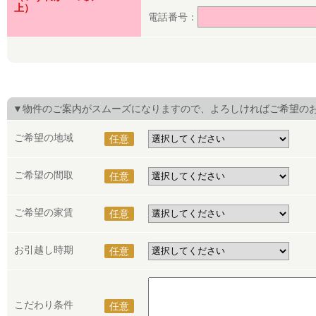
上）
電話番号：
▼物件のご案内がスムーズになりますので、よろしければご希望の
ご希望の地域
任意
ご希望の間取
任意
ご希望の家賃
任意
お引越し時期
任意
こだわり条件
任意