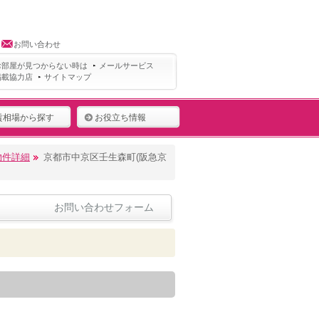
お問い合わせ
お部屋が見つからない時は
メールサービス
掲載協力店
サイトマップ
賃相場から探す
お役立ち情報
物件詳細
京都市中京区壬生森町(阪急京
お問い合わせフォーム