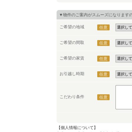
▼物件のご案内がスムーズになります
ご希望の地域
任意
ご希望の間取
任意
ご希望の家賃
任意
お引越し時期
任意
こだわり条件
任意
【個人情報について】