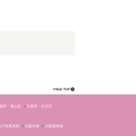
都市 東山区
京都市 右京区
地下鉄東西線
京阪本線
京阪鴨東線