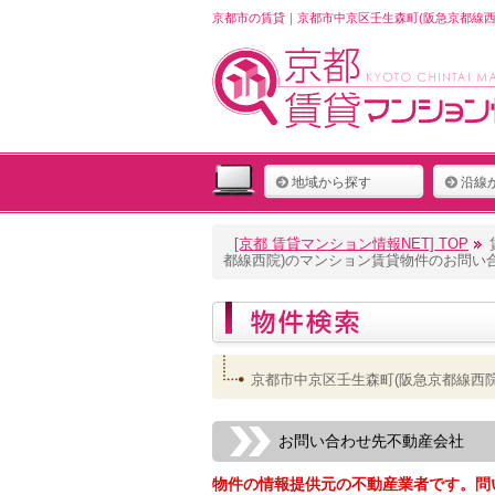
京都市の賃貸｜京都市中京区壬生森町(阪急京都線西
地域から探す
沿線
[京都 賃貸マンション情報NET] TOP
都線西院)のマンション賃貸物件のお問い
京都市中京区壬生森町(阪急京都線西
お問い合わせ先不動産会社
物件の情報提供元の不動産業者です。問