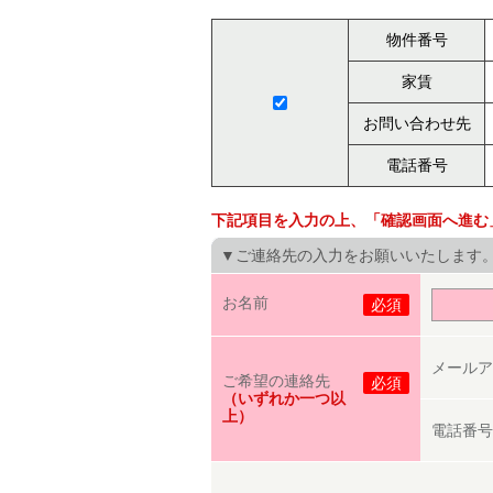
物件番号
家賃
お問い合わせ先
電話番号
下記項目を入力の上、「確認画面へ進む
▼ご連絡先の入力をお願いいたします
お名前
必須
メールア
ご希望の連絡先
必須
（いずれか一つ以
上）
電話番号