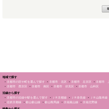
地域で探す
京都市の区や町を選んで探す
京都市 北区
京都市 左京区
京都市 
京都市 西京区
京都市 南区
京都市 伏見区
京都市 山科区
沿線から探す
京都市の沿線や駅を選んで探す
ＪＲ京都線
ＪＲ奈良線
ＪＲ山陰本線
近鉄京都線
叡山叡山線
叡山鞍馬線
京福嵐山線
京福北野線
特集から探す