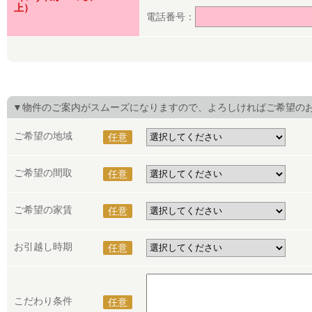
上）
電話番号：
▼物件のご案内がスムーズになりますので、よろしければご希望の
ご希望の地域
任意
ご希望の間取
任意
ご希望の家賃
任意
お引越し時期
任意
こだわり条件
任意