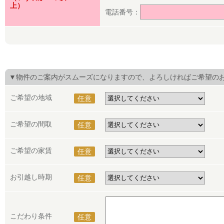
上）
電話番号：
▼物件のご案内がスムーズになりますので、よろしければご希望の
ご希望の地域
任意
ご希望の間取
任意
ご希望の家賃
任意
お引越し時期
任意
こだわり条件
任意