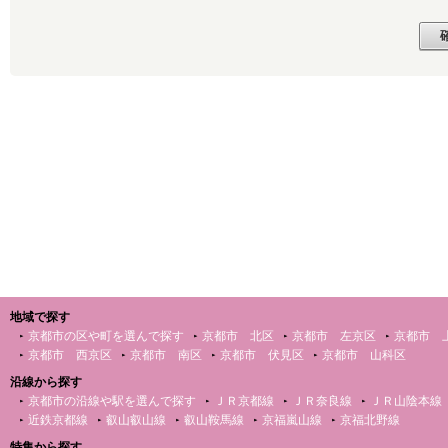
地域で探す
京都市の区や町を選んで探す
京都市 北区
京都市 左京区
京都市 
京都市 西京区
京都市 南区
京都市 伏見区
京都市 山科区
沿線から探す
京都市の沿線や駅を選んで探す
ＪＲ京都線
ＪＲ奈良線
ＪＲ山陰本線
近鉄京都線
叡山叡山線
叡山鞍馬線
京福嵐山線
京福北野線
特集から探す