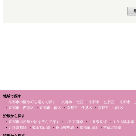
地域で探す
京都市の区や町を選んで探す
京都市 北区
京都市 左京区
京都市 
京都市 西京区
京都市 南区
京都市 伏見区
京都市 山科区
沿線から探す
京都市の沿線や駅を選んで探す
ＪＲ京都線
ＪＲ奈良線
ＪＲ山陰本線
近鉄京都線
叡山叡山線
叡山鞍馬線
京福嵐山線
京福北野線
特集から探す