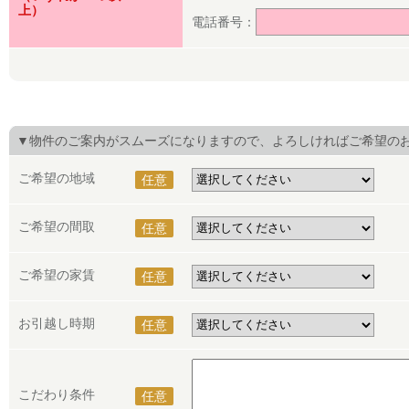
上）
電話番号：
▼物件のご案内がスムーズになりますので、よろしければご希望の
ご希望の地域
任意
ご希望の間取
任意
ご希望の家賃
任意
お引越し時期
任意
こだわり条件
任意