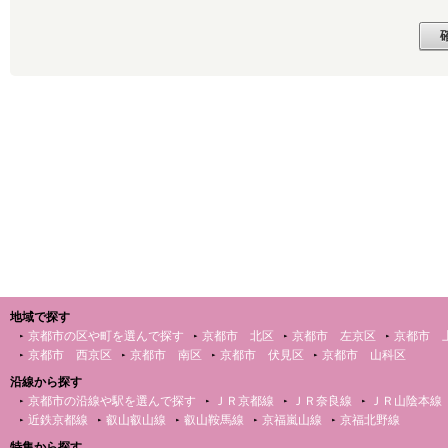
地域で探す
京都市の区や町を選んで探す
京都市 北区
京都市 左京区
京都市 
京都市 西京区
京都市 南区
京都市 伏見区
京都市 山科区
沿線から探す
京都市の沿線や駅を選んで探す
ＪＲ京都線
ＪＲ奈良線
ＪＲ山陰本線
近鉄京都線
叡山叡山線
叡山鞍馬線
京福嵐山線
京福北野線
特集から探す