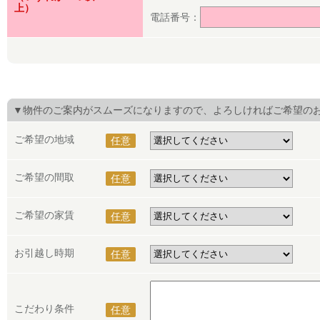
上）
電話番号：
▼物件のご案内がスムーズになりますので、よろしければご希望の
ご希望の地域
任意
ご希望の間取
任意
ご希望の家賃
任意
お引越し時期
任意
こだわり条件
任意