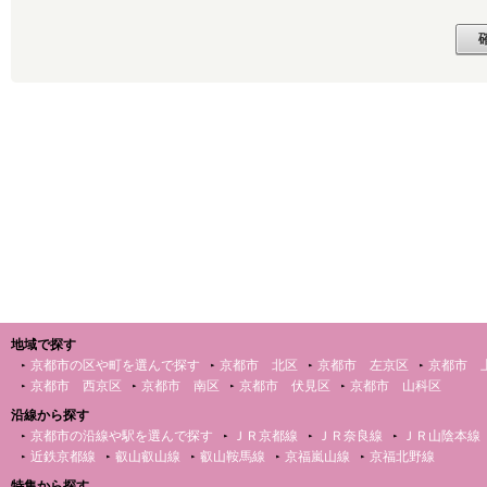
地域で探す
京都市の区や町を選んで探す
京都市 北区
京都市 左京区
京都市 
京都市 西京区
京都市 南区
京都市 伏見区
京都市 山科区
沿線から探す
京都市の沿線や駅を選んで探す
ＪＲ京都線
ＪＲ奈良線
ＪＲ山陰本線
近鉄京都線
叡山叡山線
叡山鞍馬線
京福嵐山線
京福北野線
特集から探す