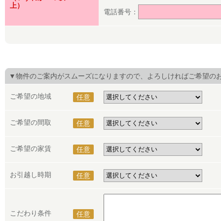
上）
電話番号：
▼物件のご案内がスムーズになりますので、よろしければご希望の
ご希望の地域
任意
ご希望の間取
任意
ご希望の家賃
任意
お引越し時期
任意
こだわり条件
任意