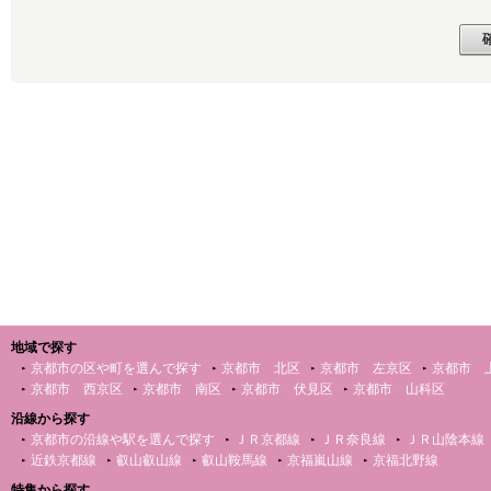
地域で探す
京都市の区や町を選んで探す
京都市 北区
京都市 左京区
京都市 
京都市 西京区
京都市 南区
京都市 伏見区
京都市 山科区
沿線から探す
京都市の沿線や駅を選んで探す
ＪＲ京都線
ＪＲ奈良線
ＪＲ山陰本線
近鉄京都線
叡山叡山線
叡山鞍馬線
京福嵐山線
京福北野線
特集から探す