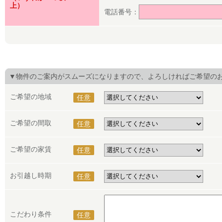
上）
電話番号：
▼物件のご案内がスムーズになりますので、よろしければご希望の
ご希望の地域
任意
ご希望の間取
任意
ご希望の家賃
任意
お引越し時期
任意
こだわり条件
任意