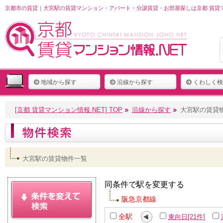
京都市の賃貸｜大宮駅の賃貸マンション・アパート・分譲賃貸・お部屋探しは京都 賃貸マ
地域から探す
沿線から探す
くわしく検
[京都 賃貸マンション情報.NET] TOP
沿線から探す
大宮駅の賃貸
大宮駅の賃貸物件一覧
同条件で駅を変更する
阪急京都線
全駅
東向日[21件]