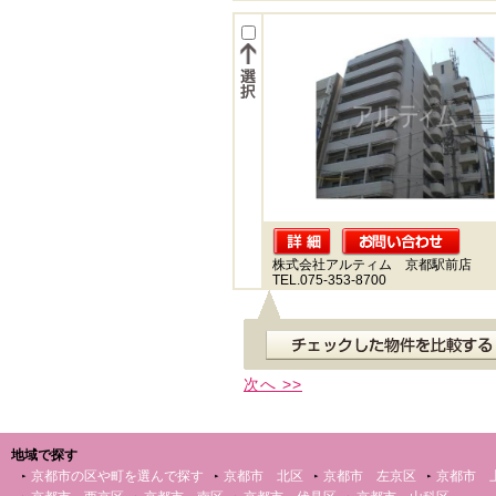
株式会社アルティム 京都駅前店
TEL.075-353-8700
次へ >>
地域で探す
京都市の区や町を選んで探す
京都市 北区
京都市 左京区
京都市 