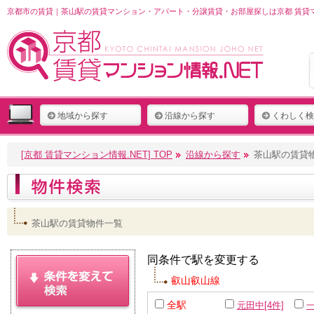
京都市の賃貸｜茶山駅の賃貸マンション・アパート・分譲賃貸・お部屋探しは京都 賃貸マ
地域から探す
沿線から探す
くわしく検
[京都 賃貸マンション情報.NET] TOP
沿線から探す
茶山駅の賃貸
茶山駅の賃貸物件一覧
同条件で駅を変更する
叡山叡山線
全駅
元田中[4件]
一