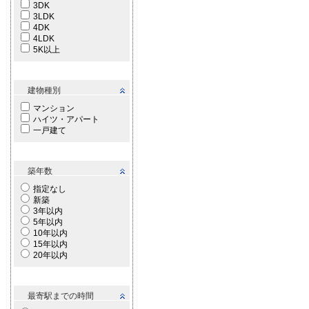
3DK
3LDK
4DK
4LDK
5K以上
建物種別
マンション
ハイツ・アパート
一戸建て
築年数
指定なし
新築
3年以内
5年以内
10年以内
15年以内
20年以内
最寄駅までの時間