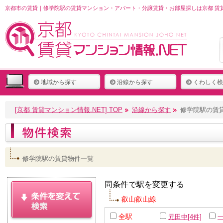
京都市の賃貸｜修学院駅の賃貸マンション・アパート・分譲賃貸・お部屋探しは京都 賃貸
地域から探す
沿線から探す
くわしく検
[京都 賃貸マンション情報.NET] TOP
沿線から探す
修学院駅の賃
修学院駅の賃貸物件一覧
同条件で駅を変更する
叡山叡山線
全駅
元田中[4件]
一