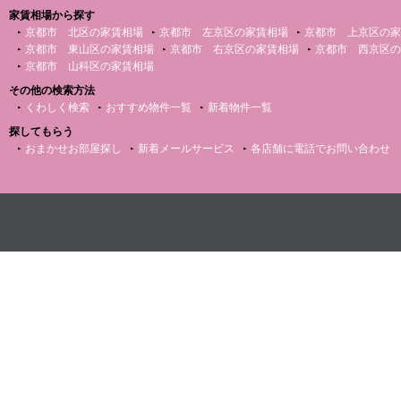
家賃相場から探す
京都市 北区の家賃相場
京都市 左京区の家賃相場
京都市 上京区の家
京都市 東山区の家賃相場
京都市 右京区の家賃相場
京都市 西京区の
京都市 山科区の家賃相場
その他の検索方法
くわしく検索
おすすめ物件一覧
新着物件一覧
探してもらう
おまかせお部屋探し
新着メールサービス
各店舗に電話でお問い合わせ