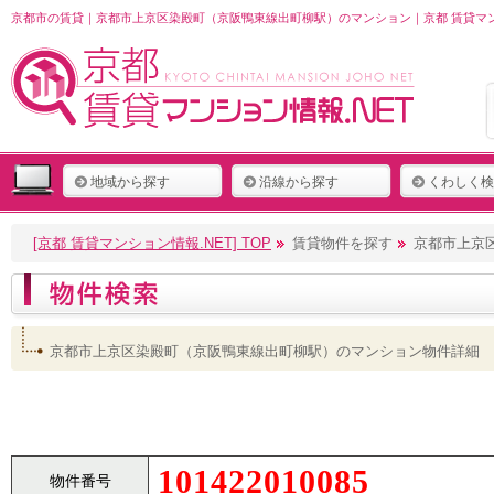
京都市の賃貸｜京都市上京区染殿町（京阪鴨東線出町柳駅）のマンション｜京都 賃貸マン
地域から探す
沿線から探す
くわしく検
[京都 賃貸マンション情報.NET] TOP
賃貸物件を探す
京都市上京
京都市上京区染殿町（京阪鴨東線出町柳駅）のマンション物件詳細
101422010085
物件番号