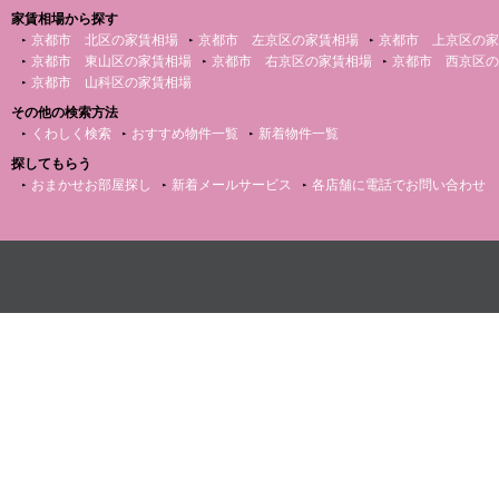
家賃相場から探す
京都市 北区の家賃相場
京都市 左京区の家賃相場
京都市 上京区の家
京都市 東山区の家賃相場
京都市 右京区の家賃相場
京都市 西京区の
京都市 山科区の家賃相場
その他の検索方法
くわしく検索
おすすめ物件一覧
新着物件一覧
探してもらう
おまかせお部屋探し
新着メールサービス
各店舗に電話でお問い合わせ