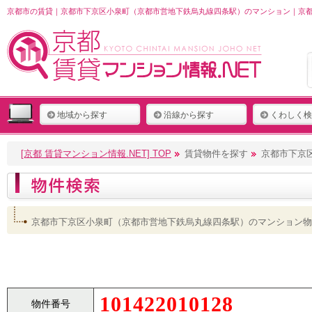
京都市の賃貸｜京都市下京区小泉町（京都市営地下鉄烏丸線四条駅）のマンション｜京都 
地域から探す
沿線から探す
くわしく検
[京都 賃貸マンション情報.NET] TOP
賃貸物件を探す
京都市下京
京都市下京区小泉町（京都市営地下鉄烏丸線四条駅）のマンション物
101422010128
物件番号