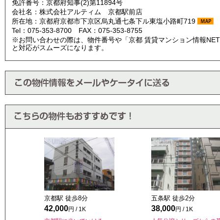
免許番号：京都府知事(2)第11894号
会社名：株式会社アルティム 京都駅前店
所在地：京都府京都市下京区烏丸通七条下ル東塩小路町719
Tel：075-353-8700 FAX：075-353-8755
※お問い合わせの際は、物件番号や「京都 賃貸マンション情報NE
と対応がスムーズになります。
京都駅 徒歩
8
分
五条駅 徒歩
2
分
42,000
38,000
円 / 1K
円 / 1K