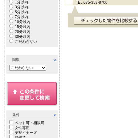
1分以内
TEL.075-353-8700
3分以内
5分以内
7分以内
10分以内
15分以内
20分以内
30分以内
こだわらない
階数
条件
ペット可・相談可
女性専用
デザイナーズ
特優賃