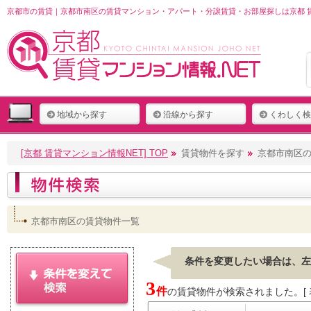
京都市の賃貸｜京都市南区の賃貸マンション・アパート・分譲賃貸・お部屋探しは京都 賃
地域から探す
沿線から探す
くわしく検
[京都 賃貸マンション情報NET] TOP
賃貸物件を探す
京都市南区
京都市南区の賃貸物件一覧
条件を変更したい場合は、左
3
件
の賃貸物件が検索されました。[ 表示