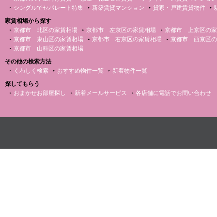
シングルでセパレート特集
新築賃貸マンション
貸家・戸建賃貸物件
家賃相場から探す
京都市 北区の家賃相場
京都市 左京区の家賃相場
京都市 上京区の家
京都市 東山区の家賃相場
京都市 右京区の家賃相場
京都市 西京区の
京都市 山科区の家賃相場
その他の検索方法
くわしく検索
おすすめ物件一覧
新着物件一覧
探してもらう
おまかせお部屋探し
新着メールサービス
各店舗に電話でお問い合わせ