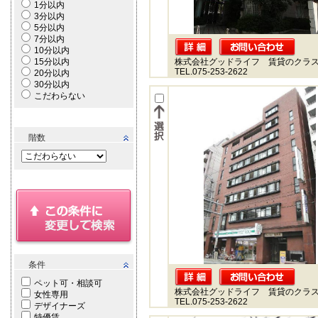
1分以内
3分以内
5分以内
7分以内
10分以内
15分以内
株式会社グッドライフ 賃貸のクラ
TEL.075-253-2622
20分以内
30分以内
こだわらない
階数
条件
ペット可・相談可
株式会社グッドライフ 賃貸のクラ
女性専用
TEL.075-253-2622
デザイナーズ
特優賃