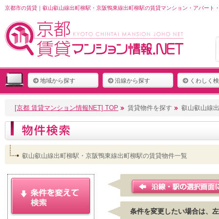
京都市の賃貸｜叡山叡山線出町柳駅・京阪鴨東線出町柳駅の賃貸マンション・アパート・
地域から探す
沿線から探す
くわしく検
[京都 賃貸マンション情報NET] TOP
賃貸物件を探す
叡山叡山線
叡山叡山線出町柳駅・京阪鴨東線出町柳駅の賃貸物件一覧
条件を変更したい場合は、左