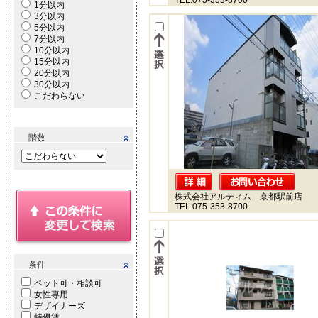
TEL.075-353-8700
1分以内
3分以内
5分以内
7分以内
10分以内
15分以内
20分以内
30分以内
こだわらない
階数
株式会社アルティム 京都駅前店
TEL.075-353-8700
条件
ペット可・相談可
女性専用
デザイナーズ
特優賃