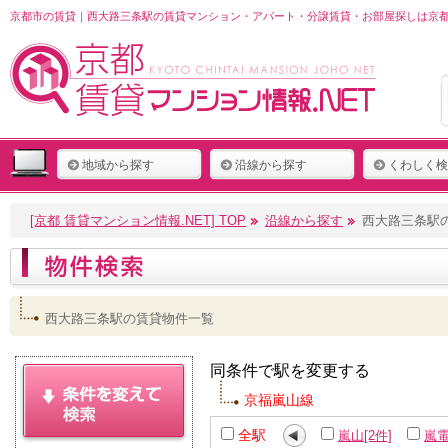
京都市の賃貸｜西大路三条駅の賃貸マンション・アパート・分譲賃貸・お部屋探しは京都 
地域から探す
沿線から探す
くわしく検
[京都 賃貸マンション情報.NET] TOP
沿線から探す
西大路三条駅
西大路三条駅の賃貸物件一覧
同条件で駅を変更する
京福嵐山線
全駅
嵐山[2件]
嵐電