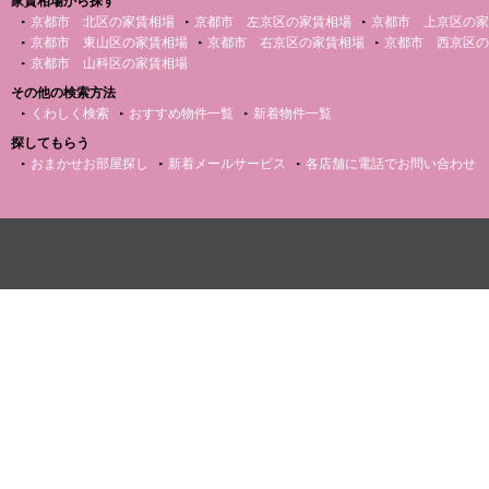
家賃相場から探す
京都市 北区の家賃相場
京都市 左京区の家賃相場
京都市 上京区の家
京都市 東山区の家賃相場
京都市 右京区の家賃相場
京都市 西京区の
京都市 山科区の家賃相場
その他の検索方法
くわしく検索
おすすめ物件一覧
新着物件一覧
探してもらう
おまかせお部屋探し
新着メールサービス
各店舗に電話でお問い合わせ