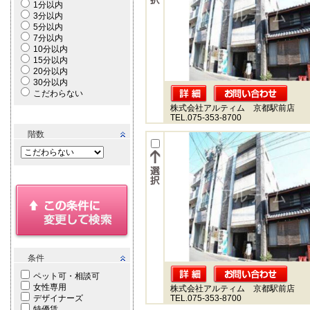
1分以内
3分以内
5分以内
7分以内
10分以内
15分以内
20分以内
30分以内
こだわらない
株式会社アルティム 京都駅前店
TEL.075-353-8700
階数
条件
ペット可・相談可
女性専用
株式会社アルティム 京都駅前店
デザイナーズ
TEL.075-353-8700
特優賃