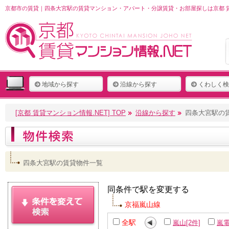
京都市の賃貸｜四条大宮駅の賃貸マンション・アパート・分譲賃貸・お部屋探しは京都 賃
地域から探す
沿線から探す
くわしく検
[京都 賃貸マンション情報.NET] TOP
沿線から探す
四条大宮駅の
四条大宮駅の賃貸物件一覧
同条件で駅を変更する
京福嵐山線
全駅
嵐山[2件]
嵐電