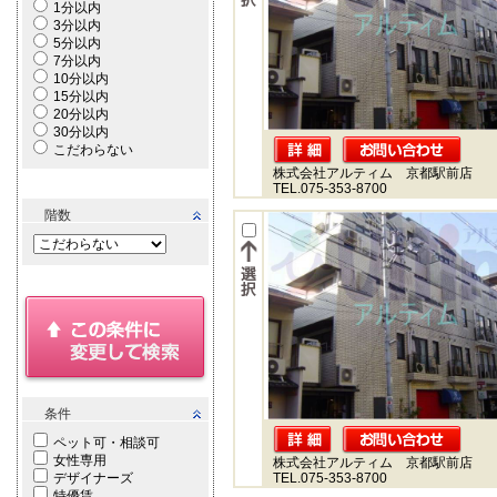
1分以内
3分以内
5分以内
7分以内
10分以内
15分以内
20分以内
30分以内
こだわらない
株式会社アルティム 京都駅前店
TEL.075-353-8700
階数
条件
ペット可・相談可
女性専用
株式会社アルティム 京都駅前店
デザイナーズ
TEL.075-353-8700
特優賃