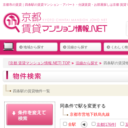
京都市の賃貸｜四条駅の賃貸マンション・アパート・分譲賃貸・お部屋探しは京都 賃貸マ
地域から探す
沿線から探す
くわしく検
[京都 賃貸マンション情報.NET] TOP
沿線から探す
四条駅の賃貸
四条駅の賃貸物件一覧
同条件で駅を変更する
京都市営地下鉄烏丸線
全駅
京都[176件]
五