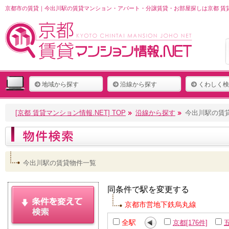
京都市の賃貸｜今出川駅の賃貸マンション・アパート・分譲賃貸・お部屋探しは京都 賃貸
地域から探す
沿線から探す
くわしく検
[京都 賃貸マンション情報.NET] TOP
沿線から探す
今出川駅の賃
今出川駅の賃貸物件一覧
同条件で駅を変更する
京都市営地下鉄烏丸線
全駅
京都[176件]
五