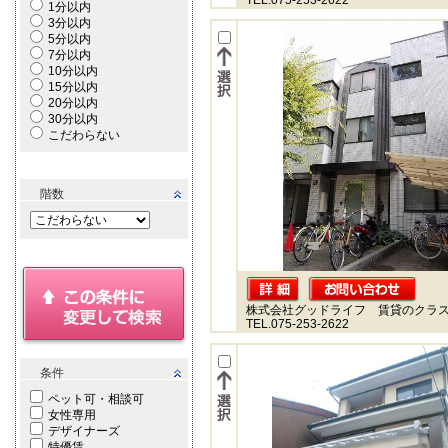
TEL.075-253-2622
1分以内
3分以内
5分以内
7分以内
10分以内
15分以内
20分以内
30分以内
こだわらない
階数
株式会社グッドライフ 賃貸のクラ
TEL.075-253-2622
条件
ペット可・相談可
女性専用
デザイナーズ
特優賃