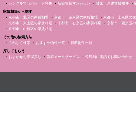
シングルでセパレート特集
新築賃貸マンション
貸家・戸建賃貸物件
家賃相場から探す
京都市 北区の家賃相場
京都市 左京区の家賃相場
京都市 上京区の家
京都市 東山区の家賃相場
京都市 右京区の家賃相場
京都市 西京区の
京都市 山科区の家賃相場
その他の検索方法
くわしく検索
おすすめ物件一覧
新着物件一覧
探してもらう
おまかせお部屋探し
新着メールサービス
各店舗に電話でお問い合わせ